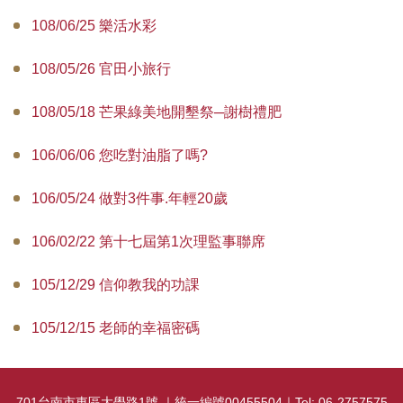
108/06/25 樂活水彩
108/05/26 官田小旅行
108/05/18 芒果綠美地開墾祭─謝樹禮肥
106/06/06 您吃對油脂了嗎?
106/05/24 做對3件事.年輕20歲
106/02/22 第十七屆第1次理監事聯席
105/12/29 信仰教我的功課
105/12/15 老師的幸福密碼
701台南市東區大學路1號 ｜統一編號00455504｜Tel: 06-2757575