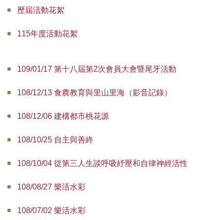
歷屆活動花絮
第21屆理監事代表
115年度活動花絮
歷屆理監事代表
會議記錄
109/01/17 第十八屆第2次會員大會暨尾牙活動
活動花絮
108/12/13 食農教育與里山里海（影音記錄）
入會申請
108/12/06 建構都市桃花源
聯絡我們
108/10/25 自主與善終
108/10/04 從第三人生談呼吸紓壓和自律神經活性
108/08/27 樂活水彩
108/07/02 樂活水彩