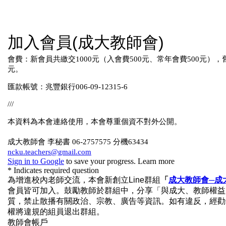
第21屆理監事代表
歷屆理監事代表
會議記錄
活動花絮
入會申請
聯絡我們