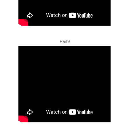
Part9