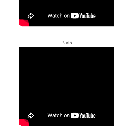
Part5