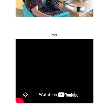
Part1