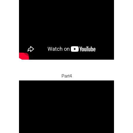
Part4