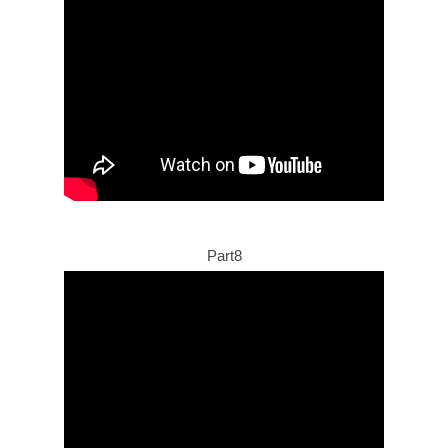
Part8