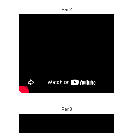
Part2
Part3