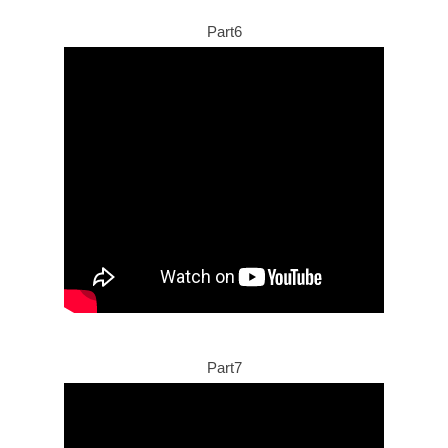
Part6
Part7